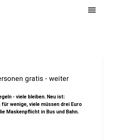
menu
rsonen gratis - weiter
ln - viele bleiben. Neu ist:
für wenige, viele müssen drei Euro
die Maskenpflicht in Bus und Bahn.