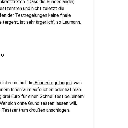
krafttreten. "Dass die Bundesländer,
stzentren und nicht zuletzt die
fen der Testregelungen keine finale
tergeht, ist sehr ärgerlich", so Laumann.
ro
nisterium auf die
Bundesregelungen
, was
n einem Innenraum aufsuchen oder hat man
drei Euro für einen Schnelltest bei einem
Wer sich ohne Grund testen lassen will,
s Testzentrum draußen anschlagen.