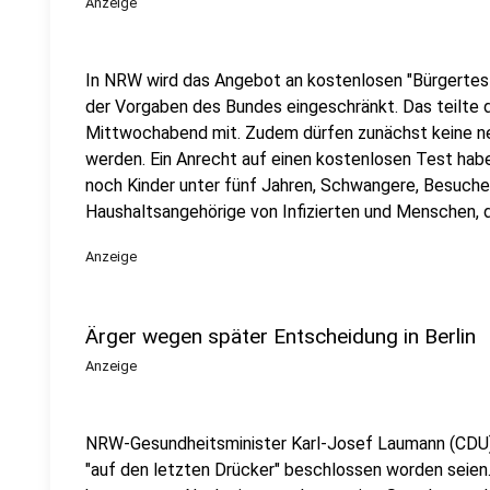
Anzeige
In NRW wird das Angebot an kostenlosen "Bürgerte
der Vorgaben des Bundes eingeschränkt. Das teilte
Mittwochabend mit. Zudem dürfen zunächst keine ne
werden. Ein Anrecht auf einen kostenlosen Test ha
noch Kinder unter fünf Jahren, Schwangere, Besuche
Haushaltsangehörige von Infizierten und Menschen, di
Anzeige
Ärger wegen später Entscheidung in Berlin
Anzeige
NRW-Gesundheitsminister Karl-Josef Laumann (CDU) kr
"auf den letzten Drücker" beschlossen worden seien