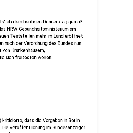
sts" ab dem heutigen Donnerstag gemäß
 das NRW-Gesundheitsministerium am
uen Teststellen mehr im Land eröffnet
ben nach der Verordnung des Bundes nun
r von Krankenhäusern,
e sich freitesten wollen.
itisierte, dass die Vorgaben in Berlin
. Die Veröffentlichung im Bundesanzeiger