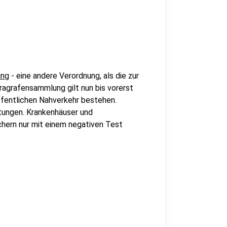
ung
- eine andere Verordnung, als die zur
ragrafensammlung gilt nun bis vorerst
ffentlichen Nahverkehr bestehen.
htungen. Krankenhäuser und
chern nur mit einem negativen Test