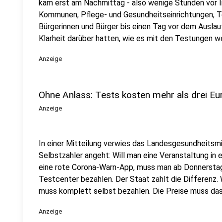
kam erst am Nachmittag - also wenige Stunden vor In
Kommunen, Pflege- und Gesundheitseinrichtungen, Te
Bürgerinnen und Bürger bis einen Tag vor dem Auslau
Klarheit darüber hatten, wie es mit den Testungen wei
Anzeige
Ohne Anlass: Tests kosten mehr als drei Eu
Anzeige
In einer Mitteilung verwies das Landesgesundheitsmi
Selbstzahler angeht: Will man eine Veranstaltung i
eine rote Corona-Warn-App, muss man ab Donnerstag 
Testcenter bezahlen. Der Staat zahlt die Differenz. 
muss komplett selbst bezahlen. Die Preise muss da
Anzeige