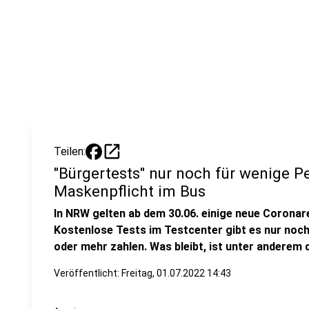
open_in_new
Teilen:
"Bürgertests" nur noch für wenige Pe
Maskenpflicht im Bus
In NRW gelten ab dem 30.06. einige neue Coronarege
Kostenlose Tests im Testcenter gibt es nur noch 
oder mehr zahlen. Was bleibt, ist unter anderem 
Veröffentlicht:
Freitag, 01.07.2022 14:43