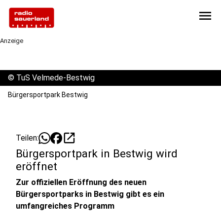
menu
Anzeige
©
TuS Velmede-Bestwig
Bürgersportpark Bestwig
open_in_new
Teilen:
Bürgersportpark in Bestwig wird
eröffnet
Zur offiziellen Eröffnung des neuen
Bürgersportparks in Bestwig gibt es ein
umfangreiches Programm