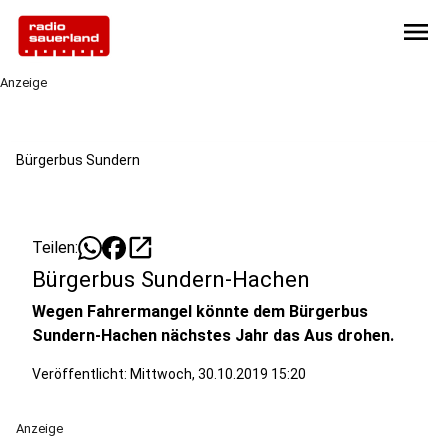
menu
Anzeige
Bürgerbus Sundern
open_in_new
Teilen:
Bürgerbus Sundern-Hachen
Wegen Fahrermangel könnte dem Bürgerbus
Sundern-Hachen nächstes Jahr das Aus drohen.
Veröffentlicht:
Mittwoch, 30.10.2019 15:20
Anzeige