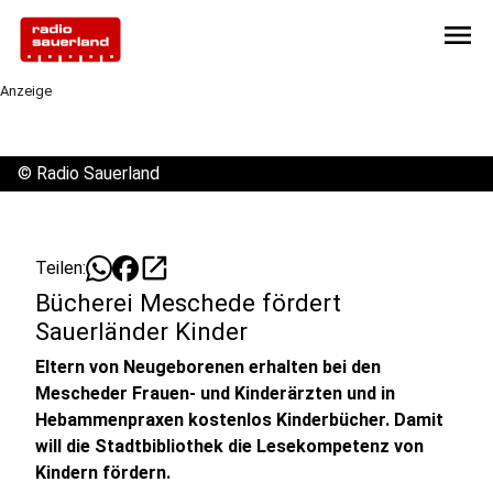
menu
Anzeige
©
Radio Sauerland
open_in_new
Teilen:
Bücherei Meschede fördert
Sauerländer Kinder
Eltern von Neugeborenen erhalten bei den
Mescheder Frauen- und Kinderärzten und in
Hebammenpraxen kostenlos Kinderbücher. Damit
will die Stadtbibliothek die Lesekompetenz von
Kindern fördern.