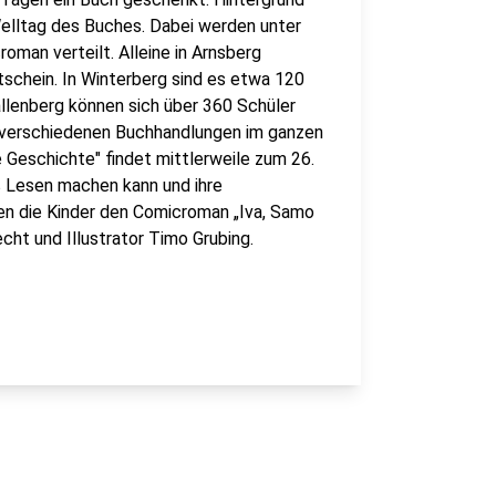
 Welltag des Buches. Dabei werden unter
man verteilt. Alleine in Arnsberg
schein. In Winterberg sind es etwa 120
llenberg können sich über 360 Schüler
 verschiedenen Buchhandlungen im ganzen
ne Geschichte" findet mittlerweile zum 26.
paß Lesen machen kann und ihre
n die Kinder den Comicroman „Iva, Samo
ht und Illustrator Timo Grubing.