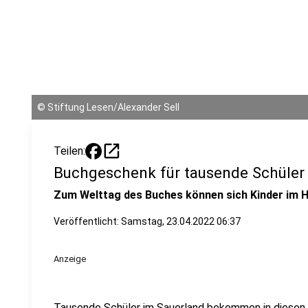
©
Stiftung Lesen/Alexander Sell
open_in_new
Teilen:
Buchgeschenk für tausende Schüler
Zum Welttag des Buches können sich Kinder im H
Veröffentlicht:
Samstag, 23.04.2022 06:37
Anzeige
Tausende Schüler im Sauerland bekommen in diesen 