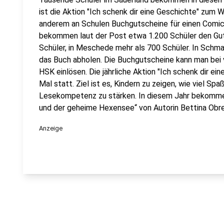
ist die Aktion "Ich schenk dir eine Geschichte" zum
anderem an Schulen Buchgutscheine für einen Comicro
bekommen laut der Post etwa 1.200 Schüler den Gut
Schüler, in Meschede mehr als 700 Schüler. In Schma
das Buch abholen. Die Buchgutscheine kann man bei
HSK einlösen. Die jährliche Aktion "Ich schenk dir ei
Mal statt. Ziel ist es, Kindern zu zeigen, wie viel S
Lesekompetenz zu stärken. In diesem Jahr bekomme
und der geheime Hexensee“ von Autorin Bettina Obrec
Anzeige