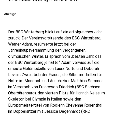
Veröffentlicht:
Dienstag, 30.06.2026 10:38
Anzeige
Der BSC Winterberg blickt auf ein erfolgreiches Jahr
zurück. Der Vereinsvorsitzende des BSC Winterberg,
Werner Adam, resümierte jetzt bei der
Jahreshauptversammlung den vergangenen,
olympischen Winter. Er sprach vom „besten Jahr, das
der BSC Winterberg je hatte.“ Adam verwies auf die
erneute Goldmedaille von Laura Nolte und Deborah
Levi im Zweierbob der Frauen, die Silbermedaillen für
Nolte im Monobob und Anschieber Matthias Sommer
im Viererbob von Francesco Friedrich (BSC Sachsen
Oberbärenburg), den vierten Platz für Hannah Neise im
Skeleton bei Olympia in Italien sowie den
Europameistertitel von Rodlerin Cheyenne Rosenthal
im Doppelsitzer mit Jessica Degenhardt (RRC