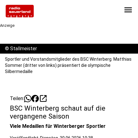
menu
Anzeige
©
Stallmeister
Sportler und Vorstandsmitglieder des BSC Winterberg. Matthias
Sommer (dritter von links) präsentiert die olympische
Silbermedaille
open_in_new
Teilen:
BSC Winterberg schaut auf die
vergangene Saison
Viele Medaillen für Winterberger Sportler