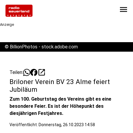
menu
Anzeige
©
BillionPhotos - stock.adobe.com
open_in_new
Teilen:
Briloner Verein BV 23 Alme feiert
Jubiläum
Zum 100. Geburtstag des Vereins gibt es eine
besondere Feier. Es ist der Höhepunkt des
diesjährigen Festjahres.
Veröffentlicht:
Donnerstag, 26.10.2023 14:58