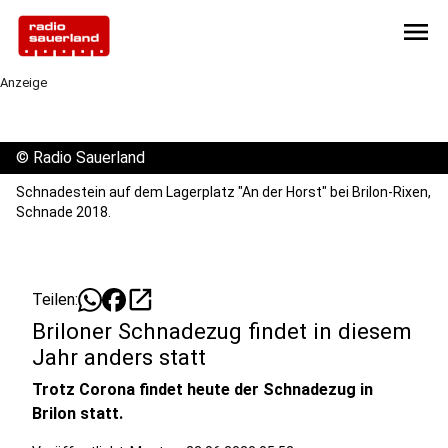
menu
Anzeige
©
Radio Sauerland
Schnadestein auf dem Lagerplatz "An der Horst" bei Brilon-Rixen,
Schnade 2018.
open_in_new
Teilen:
Briloner Schnadezug findet in diesem
Jahr anders statt
Trotz Corona findet heute der Schnadezug in
Brilon statt.