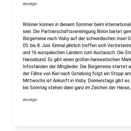
Anzeige
Briloner können in diesem Sommer beim internation
sein. Die Partnerschaftsvereinigung Brilon bietet ge
Bürgerreise nach Visby auf der schwedischen Insel 
05. bis 8. Juni. Einmal jährlich treffen sich Vertrete
und 16 europäischen Ländern zum Austausch. Die Stadt
Hansebund. Es gibt einen großen hanseatischen Mark
Infoständen der Mitglieder. Die Bürgerreise startet a
der Fähre von Kiel nach Göteborg folgt ein Stopp 
Mittwochs ist Ankunft in Visby. Donnerstags gibt es e
bis Sonntag stehen dann ganz im Zeichen der Hanse,
Anzeige