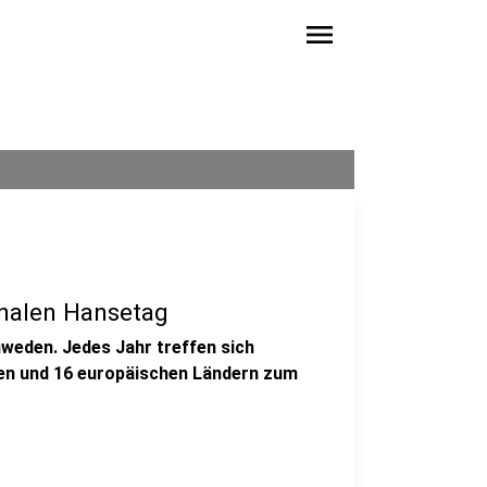
menu
onalen Hansetag
hweden. Jedes Jahr treffen sich
ten und 16 europäischen Ländern zum