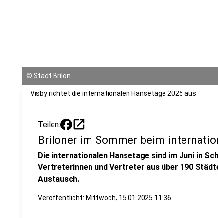
©
Stadt Brilon
Visby richtet die internationalen Hansetage 2025 aus
open_in_new
Teilen:
Briloner im Sommer beim internati
Die internationalen Hansetage sind im Juni in Sc
Vertreterinnen und Vertreter aus über 190 Städ
Austausch.
Veröffentlicht:
Mittwoch, 15.01.2025 11:36