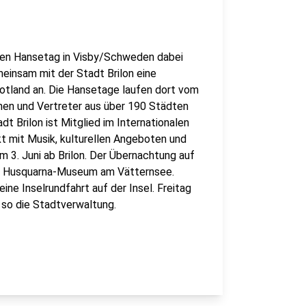
alen Hansetag in Visby/Schweden dabei
meinsam mit der Stadt Brilon eine
Gotland an. Die Hansetage laufen dort vom
rinnen und Vertreter aus über 190 Städten
 Brilon ist Mitglied im Internationalen
t mit Musik, kulturellen Angeboten und
m 3. Juni ab Brilon. Der Übernachtung auf
am Husquarna-Museum am Vätternsee.
ine Inselrundfahrt auf der Insel. Freitag
 so die Stadtverwaltung.