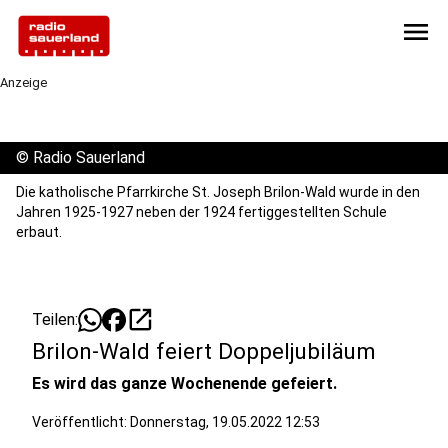
menu
Anzeige
©
Radio Sauerland
Die katholische Pfarrkirche St. Joseph Brilon-Wald wurde in den
Jahren 1925-1927 neben der 1924 fertiggestellten Schule
erbaut.
open_in_new
Teilen:
Brilon-Wald feiert Doppeljubiläum
Es wird das ganze Wochenende gefeiert.
Veröffentlicht:
Donnerstag, 19.05.2022 12:53