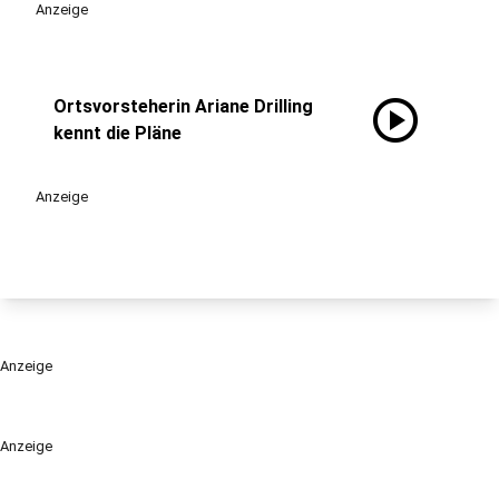
Anzeige
play_circle
Ortsvorsteherin Ariane Drilling
kennt die Pläne
Anzeige
Anzeige
Anzeige