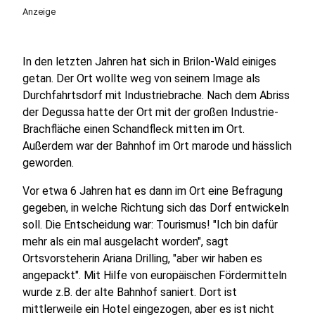
Anzeige
In den letzten Jahren hat sich in Brilon-Wald einiges
getan. Der Ort wollte weg von seinem Image als
Durchfahrtsdorf mit Industriebrache. Nach dem Abriss
der Degussa hatte der Ort mit der großen Industrie-
Brachfläche einen Schandfleck mitten im Ort.
Außerdem war der Bahnhof im Ort marode und hässlich
geworden.
Vor etwa 6 Jahren hat es dann im Ort eine Befragung
gegeben, in welche Richtung sich das Dorf entwickeln
soll. Die Entscheidung war: Tourismus! "Ich bin dafür
mehr als ein mal ausgelacht worden", sagt
Ortsvorsteherin Ariana Drilling, "aber wir haben es
angepackt". Mit Hilfe von europäischen Fördermitteln
wurde z.B. der alte Bahnhof saniert. Dort ist
mittlerweile ein Hotel eingezogen, aber es ist nicht