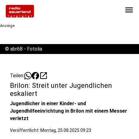
menu
Anzeige
©
abr68 - Fotolia
open_in_new
Teilen:
Brilon: Streit unter Jugendlichen
eskaliert
Jugendlicher in einer Kinder- und
Jugendhilfeeinrichtung in Brilon mit einem Messer
verletzt
Veröffentlicht:
Montag, 25.08.2025 09:23