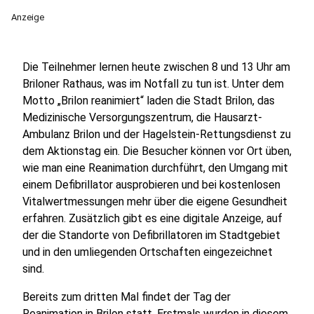
Anzeige
Die Teilnehmer lernen heute zwischen 8 und 13 Uhr am
Briloner Rathaus, was im Notfall zu tun ist. Unter dem
Motto „Brilon reanimiert“ laden die Stadt Brilon, das
Medizinische Versorgungszentrum, die Hausarzt-
Ambulanz Brilon und der Hagelstein-Rettungsdienst zu
dem Aktionstag ein. Die Besucher können vor Ort üben,
wie man eine Reanimation durchführt, den Umgang mit
einem Defibrillator ausprobieren und bei kostenlosen
Vitalwertmessungen mehr über die eigene Gesundheit
erfahren. Zusätzlich gibt es eine digitale Anzeige, auf
der die Standorte von Defibrillatoren im Stadtgebiet
und in den umliegenden Ortschaften eingezeichnet
sind.
Bereits zum dritten Mal findet der Tag der
Reanimation in Brilon statt. Erstmals wurden in diesem