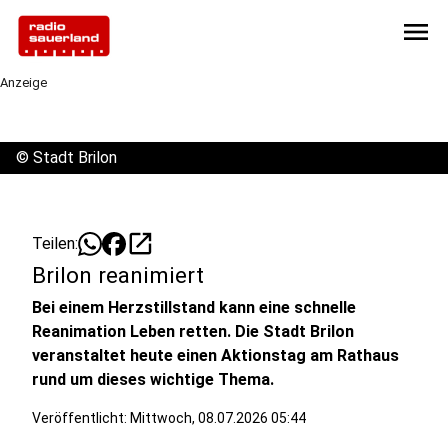
menu
Anzeige
©
Stadt Brilon
open_in_new
Teilen:
Brilon reanimiert
Bei einem Herzstillstand kann eine schnelle
Reanimation Leben retten. Die Stadt Brilon
veranstaltet heute einen Aktionstag am Rathaus
rund um dieses wichtige Thema.
Veröffentlicht:
Mittwoch, 08.07.2026 05:44