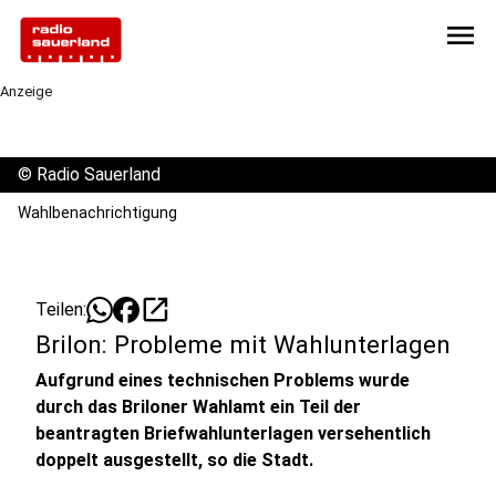
menu
Anzeige
©
Radio Sauerland
Wahlbenachrichtigung
open_in_new
Teilen:
Brilon: Probleme mit Wahlunterlagen
Aufgrund eines technischen Problems wurde
durch das Briloner Wahlamt ein Teil der
beantragten Briefwahlunterlagen versehentlich
doppelt ausgestellt, so die Stadt.