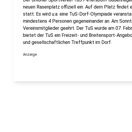
neuen Rasenplatz offiziell ein. Auf dem Platz findet 
statt. Es wird u.a. eine TuS-Dorf-Olympiade veransta
mindestens 4 Personen gegeneinander an. Am Sonntag
Vereinsmitglieder geehrt. Der TuS wurde am 07. Feb
bietet der TuS ein Freizeit- und Breitensport-Angebot
und gesellschaftlichen Treffpunkt im Dorf.
Anzeige