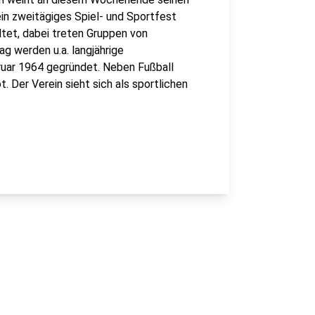
ein zweitägiges Spiel- und Sportfest
ltet, dabei treten Gruppen von
 werden u.a. langjährige
ruar 1964 gegründet. Neben Fußball
. Der Verein sieht sich als sportlichen