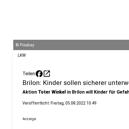
©
Pixabay
LKW
open_in_new
Teilen:
Brilon: Kinder sollen sicherer unter
Aktion
Toter Winkel
in Brilon will Kinder für Gefa
Veröffentlicht:
Freitag, 05.08.2022 10:49
Anzeige