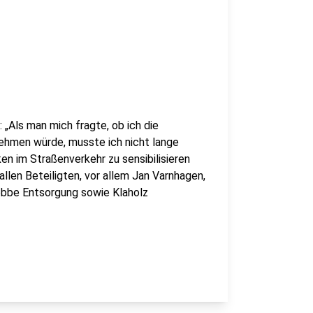
 „Als man mich fragte, ob ich die
nehmen würde, musste ich nicht lange
ken im Straßenverkehr zu sensibilisieren
len Beteiligten, vor allem Jan Varnhagen,
 Lobbe Entsorgung sowie Klaholz