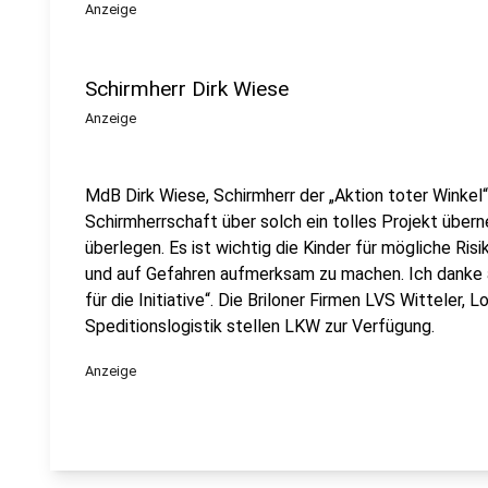
Anzeige
Schirmherr Dirk Wiese
Anzeige
MdB Dirk Wiese, Schirmherr der „Aktion toter Winkel“:
Schirmherrschaft über solch ein tolles Projekt über
überlegen. Es ist wichtig die Kinder für mögliche Risi
und auf Gefahren aufmerksam zu machen. Ich danke al
für die Initiative“. Die Briloner Firmen LVS Witteler,
Speditionslogistik stellen LKW zur Verfügung.
Anzeige