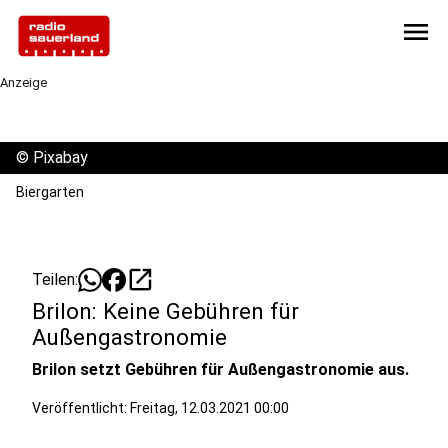
menu
Anzeige
©
Pixabay
Biergarten
open_in_new
Teilen:
Brilon: Keine Gebühren für
Außengastronomie
Brilon setzt Gebühren für Außengastronomie aus.
Veröffentlicht:
Freitag, 12.03.2021 00:00