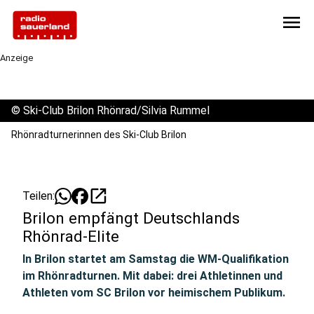
menu
Anzeige
©
Ski-Club Brilon Rhönrad/Silvia Rummel
Rhönradturnerinnen des Ski-Club Brilon
open_in_new
Teilen:
Brilon empfängt Deutschlands
Rhönrad-Elite
In Brilon startet am Samstag die WM-Qualifikation
im Rhönradturnen. Mit dabei: drei Athletinnen und
Athleten vom SC Brilon vor heimischem Publikum.