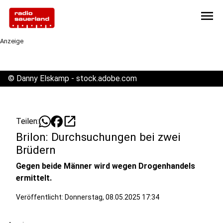
menu
Anzeige
©
Danny Elskamp - stock.adobe.com
open_in_new
Teilen:
Brilon: Durchsuchungen bei zwei
Brüdern
Gegen beide Männer wird wegen Drogenhandels
ermittelt.
Veröffentlicht:
Donnerstag, 08.05.2025 17:34