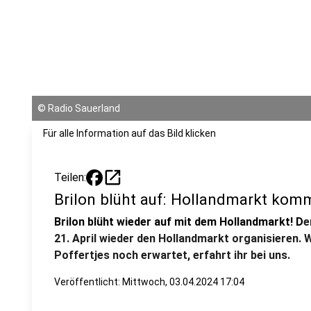
©
Radio Sauerland
Für alle Information auf das Bild klicken
open_in_new
Teilen:
Brilon blüht auf: Hollandmarkt kom
Brilon blüht wieder auf mit dem Hollandmarkt! D
e
21. April wieder den Hollandmarkt organisieren.
Poffertjes noch erwartet, erfahrt ihr bei uns.
Veröffentlicht:
Mittwoch, 03.04.2024 17:04