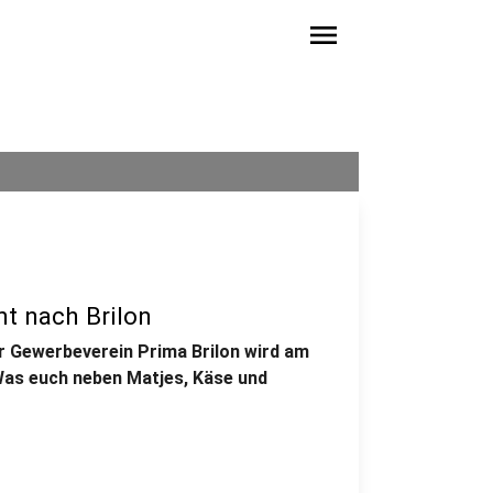
menu
mt nach Brilon
r Gewerbeverein Prima Brilon wird am
 Was euch neben Matjes, Käse und