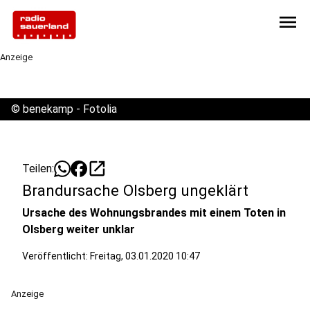
menu
Anzeige
©
benekamp - Fotolia
open_in_new
Teilen:
Brandursache Olsberg ungeklärt
Ursache des Wohnungsbrandes mit einem Toten in
Olsberg weiter unklar
Veröffentlicht:
Freitag, 03.01.2020 10:47
Anzeige