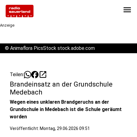
menu
Anzeige
©
Animaflora PicsStock stock.adobe.com
open_in_new
Teilen:
Brandeinsatz an der Grundschule
Medebach
Wegen eines unklaren Brandgeruchs an der
Grundschule in Medebach ist die Schule geräumt
worden
Veröffentlicht:
Montag, 29.06.2026 09:51