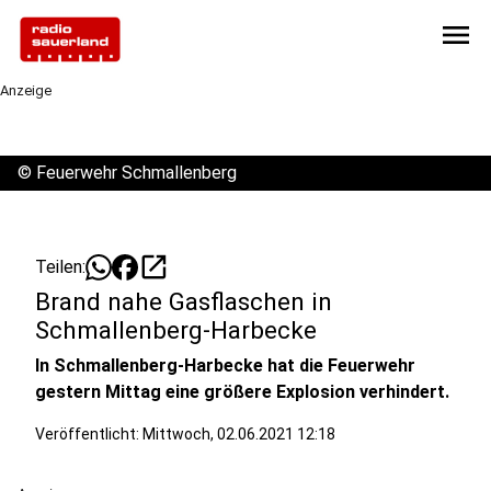
menu
Anzeige
©
Feuerwehr Schmallenberg
open_in_new
Teilen:
Brand nahe Gasflaschen in
Schmallenberg-Harbecke
In Schmallenberg-Harbecke hat die Feuerwehr
gestern Mittag eine größere Explosion verhindert.
Veröffentlicht:
Mittwoch, 02.06.2021 12:18