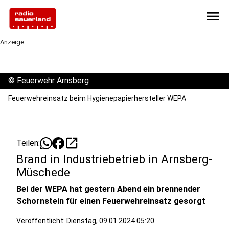
menu
Anzeige
©
Feuerwehr Arnsberg
Feuerwehreinsatz beim Hygienepapierhersteller WEPA
open_in_new
Teilen:
Brand in Industriebetrieb in Arnsberg-
Müschede
Bei der WEPA hat gestern Abend ein brennender
Schornstein für einen Feuerwehreinsatz gesorgt
Veröffentlicht:
Dienstag, 09.01.2024 05:20