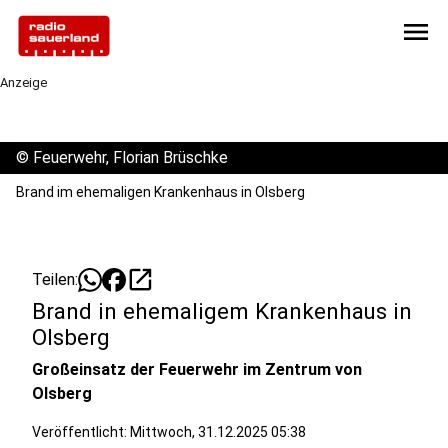
menu
Anzeige
©
Feuerwehr, Florian Brüschke
Brand im ehemaligen Krankenhaus in Olsberg
open_in_new
Teilen:
Brand in ehemaligem Krankenhaus in
Olsberg
Großeinsatz der Feuerwehr im Zentrum von
Olsberg
Veröffentlicht:
Mittwoch, 31.12.2025 05:38