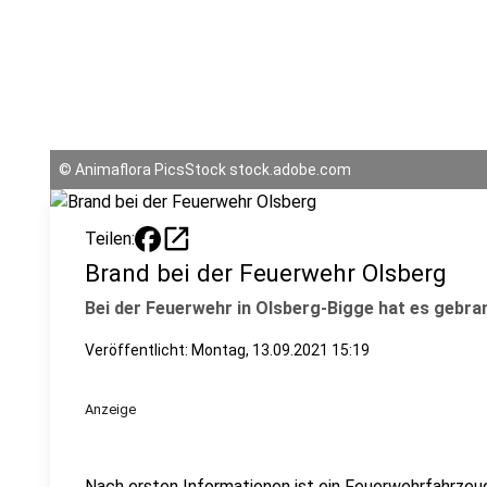
©
Animaflora PicsStock stock.adobe.com
open_in_new
Teilen:
Brand bei der Feuerwehr Olsberg
Bei der Feuerwehr in Olsberg-Bigge hat es gebra
Veröffentlicht:
Montag, 13.09.2021 15:19
Anzeige
Nach ersten Informationen ist ein Feuerwehrfahrzeu