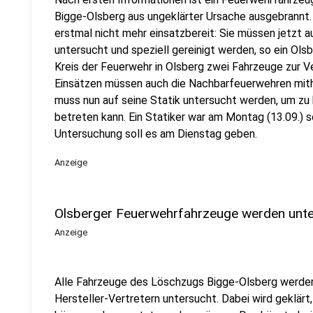
Bigge-Olsberg aus ungeklärter Ursache ausgebrannt. 
erstmal nicht mehr einsatzbereit: Sie müssen jetzt 
untersucht und speziell gereinigt werden, so ein Olsb
Kreis der Feuerwehr in Olsberg zwei Fahrzeuge zur V
Einsätzen müssen auch die Nachbarfeuerwehren mith
muss nun auf seine Statik untersucht werden, um zu 
betreten kann. Ein Statiker war am Montag (13.09.) s
Untersuchung soll es am Dienstag geben.
Anzeige
Olsberger Feuerwehrfahrzeuge werden unt
Anzeige
Alle Fahrzeuge des Löschzugs Bigge-Olsberg werde
Hersteller-Vertretern untersucht. Dabei wird geklärt