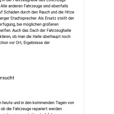
Alle anderen Fahrzeuge sind ebenfalls
auf Schäden durch den Rauch und die Hitze
erger Stadtsprecher. Als Ersatz stellt der
erfügung, bei möglichen größeren
elfen. Auch das Dach der Fahrzeughalle
klären, ob man die Halle überhaupt noch
chon vor Ort, Ergebnisse der
ersucht
n heute und in den kommenden Tagen von
, ob die Fahrzeuge repariert werden