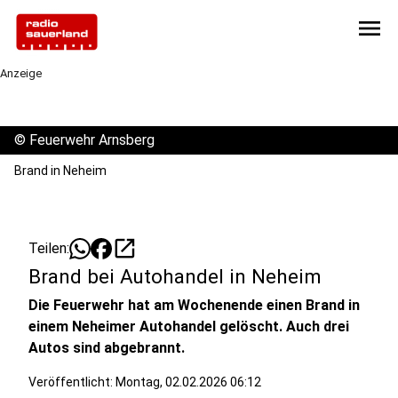
menu
Anzeige
©
Feuerwehr Arnsberg
Brand in Neheim
open_in_new
Teilen:
Brand bei Autohandel in Neheim
Die Feuerwehr hat am Wochenende einen Brand in
einem Neheimer Autohandel gelöscht. Auch drei
Autos sind abgebrannt.
Veröffentlicht:
Montag, 02.02.2026 06:12