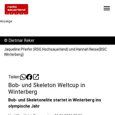
menu
Anzeige
©
Dietmar Reker
Jaqueline Pfeifer (RSG Hochsauerland) und Hannah Neise(BSC
Winterberg)
open_in_new
Teilen:
Bob- und Skeleton Weltcup in
Winterberg
Bob- und Skeletonelite startet in Winterberg ins
olympische Jahr