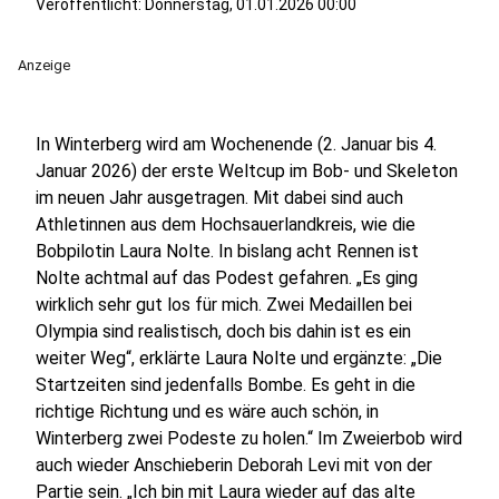
Veröffentlicht:
Donnerstag, 01.01.2026 00:00
Anzeige
In Winterberg wird am Wochenende (2. Januar bis 4.
Januar 2026) der erste Weltcup im Bob- und Skeleton
im neuen Jahr ausgetragen. Mit dabei sind auch
Athletinnen aus dem Hochsauerlandkreis, wie die
Bobpilotin Laura Nolte. In bislang acht Rennen ist
Nolte achtmal auf das Podest gefahren. „Es ging
wirklich sehr gut los für mich. Zwei Medaillen bei
Olympia sind realistisch, doch bis dahin ist es ein
weiter Weg“, erklärte Laura Nolte und ergänzte: „Die
Startzeiten sind jedenfalls Bombe. Es geht in die
richtige Richtung und es wäre auch schön, in
Winterberg zwei Podeste zu holen.“ Im Zweierbob wird
auch wieder Anschieberin Deborah Levi mit von der
Partie sein. „Ich bin mit Laura wieder auf das alte