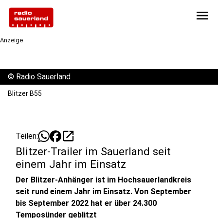
menu
Anzeige
©
Radio Sauerland
Blitzer B55
open_in_new
Teilen:
Blitzer-Trailer im Sauerland seit
einem Jahr im Einsatz
Der Blitzer-Anhänger ist im Hochsauerlandkreis
seit rund einem Jahr im Einsatz. Von September
bis September 2022 hat er über 24.300
Temposünder geblitzt