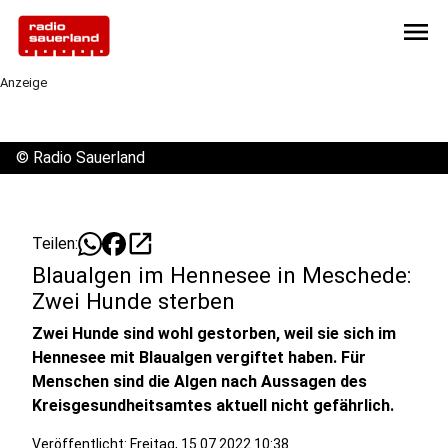
menu
Anzeige
©
Radio Sauerland
open_in_new
Teilen:
Blaualgen im Hennesee in Meschede:
Zwei Hunde sterben
Zwei Hunde sind wohl gestorben, weil sie sich im
Hennesee mit Blaualgen vergiftet haben. Für
Menschen sind die Algen nach Aussagen des
Kreisgesundheitsamtes aktuell nicht gefährlich.
Veröffentlicht:
Freitag, 15.07.2022 10:38