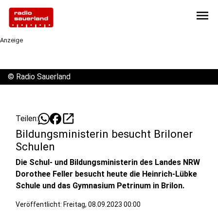
menu
Anzeige
©
Radio Sauerland
open_in_new
Teilen:
Bildungsministerin besucht Briloner
Schulen
Die Schul- und Bildungsministerin des Landes NRW
Dorothee Feller besucht heute die Heinrich-Lübke
Schule und das Gymnasium Petrinum in Brilon.
Veröffentlicht:
Freitag, 08.09.2023 00:00