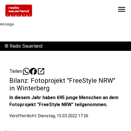
menu
Anzeige
©
Radio Sauerland
open_in_new
Teilen:
Bilanz: Fotoprojekt "FreeStyle NRW"
in Winterberg
In diesem Jahr haben 695 junge Menschen an dem
Fotoprojekt "FreeStyle NRW" teilgenommen.
Veröffentlicht:
Dienstag, 15.03.2022 17:26