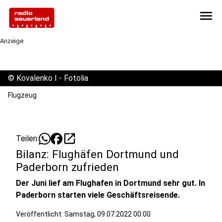
menu
Anzeige
©
Kovalenko I - Fotolia
Flugzeug
open_in_new
Teilen:
Bilanz: Flughäfen Dortmund und
Paderborn zufrieden
Der Juni lief am Flughafen in Dortmund sehr gut. In
Paderborn starten viele Geschäftsreisende.
Veröffentlicht:
Samstag, 09.07.2022 00:00