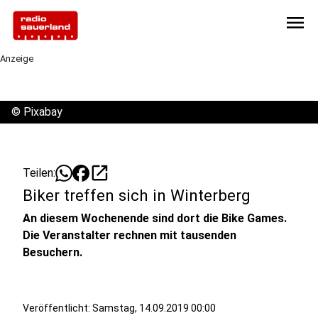
menu
Anzeige
©
Pixabay
open_in_new
Teilen:
Biker treffen sich in Winterberg
An diesem Wochenende sind dort die Bike Games.
Die Veranstalter rechnen mit tausenden
Besuchern.
Veröffentlicht:
Samstag, 14.09.2019 00:00