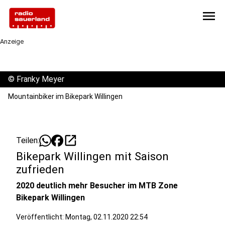
menu
Anzeige
©
Franky Meyer
Mountainbiker im Bikepark Willingen
open_in_new
Teilen:
Bikepark Willingen mit Saison
zufrieden
2020 deutlich mehr Besucher im MTB Zone
Bikepark Willingen
Veröffentlicht:
Montag, 02.11.2020 22:54