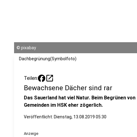
©
pixabay
Dachbegrünung(Symbolfoto)
open_in_new
Teilen:
Bewachsene Dächer sind rar
Das Sauerland hat viel Natur. Beim Begrünen von
Gemeinden im HSK eher zögerlich.
Veröffentlicht:
Dienstag, 13.08.2019 05:30
Anzeige