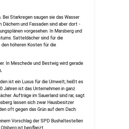
a. Bei Starkregen saugen sie das Wasser
n Dächern und Fassaden sind aber dort -
auungsplänen vorgesehen. In Marsberg und
tums. Satteldächer sind für die
 den höheren Kosten für die
her. In Meschede und Bestwig wird gerade
,
en ist ein Luxus für die Umwelt, heißt es
30 Jahren ist das Unternehmen in ganz
her. Aufträge im Sauerland sind rar, sagt
nsberg lassen sich zwar Hausbesitzer
den oft gegen das Grün auf dem Dach.
 einem Vorschlag der SPD Bushaltestellen
Olsberg ist bepflanzt.