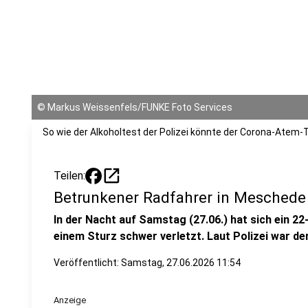
©
Markus Weissenfels/FUNKE Foto Services
So wie der Alkoholtest der Polizei könnte der Corona-Atem-T
open_in_new
Teilen:
Betrunkener Radfahrer in Meschede 
In der Nacht auf Samstag (27.06.) hat sich ein 2
einem Sturz schwer verletzt. Laut Polizei war d
Veröffentlicht:
Samstag, 27.06.2026 11:54
Anzeige