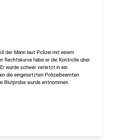
ll der Mann laut Polizei mit einem
er Rechtskurve habe er die Kontrolle über
. Er wurde schwer verletzt in ein
ten die eingesetzten Polizeibeamten
Eine Blutprobe wurde entnommen.