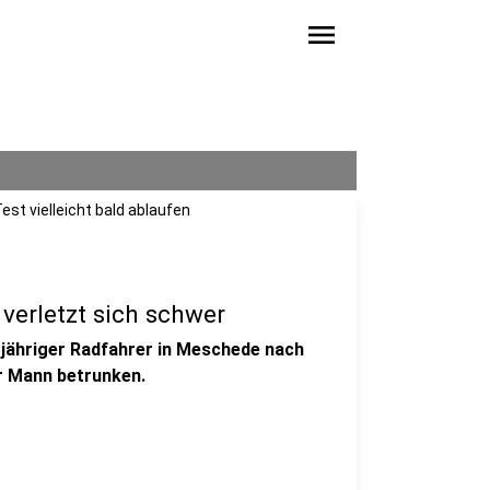
menu
est vielleicht bald ablaufen
verletzt sich schwer
2-jähriger Radfahrer in Meschede nach
er Mann betrunken.