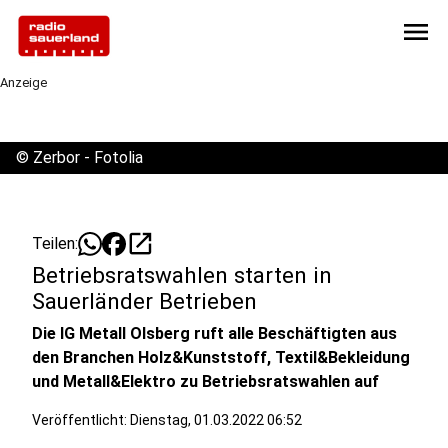
menu
Anzeige
©
Zerbor - Fotolia
open_in_new
Teilen:
Betriebsratswahlen starten in
Sauerländer Betrieben
Die IG Metall Olsberg ruft alle Beschäftigten aus
den Branchen Holz&Kunststoff, Textil&Bekleidung
und Metall&Elektro zu Betriebsratswahlen auf
Veröffentlicht:
Dienstag, 01.03.2022 06:52