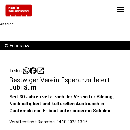
menu
Anzeige
©
Esperanza
open_in_new
Teilen:
Bestwiger Verein Esperanza feiert
Jubiläum
Seit 30 Jahren setzt sich der Verein für Bildung,
Nachhaltigkeit und kulturellen Austausch in
Guatemala ein. Er baut unter anderem Schulen.
Veröffentlicht:
Dienstag, 24.10.2023 13:16