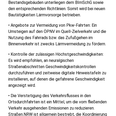
Bestandsgebäuden unterliegen dem BImSchG sowie
den entsprechenden Richtlinien. Somit wird bei neuen
Bautätigkeiten Lärmvorsorge betrieben.
• Angebote zur Vermeidung von Pkw-Fahrten: Ein
Umsteigen auf den ÖPNV im Quell-Zielverkehr und die
Nutzung des Fahrrads bzw. das Zufußgehen im
Binnenverkehr ist zwecks Lärmvermeidung zu fördern.
• Kontrolle der zulässigen Höchstgeschwindigkeiten:
Es wird empfohlen, an neuralgischen
Straßenabschnitten Geschwindigkeitskontrollen
durchzuführen und zeitweise digitale Hinweistafeln zu
installieren, auf denen die gefahrene Geschwindigkeit
angezeigt wird.
• Die Verstetigung des Verkehrsflusses in den
Ortsdurchfahrten ist ein Mittel, um die vom fließenden
Verkehr ausgehenden Emissionen zu reduzieren.
Straßen.NRW ist allgemein bestrebt, die Koordinierung