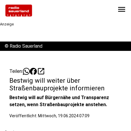
menu
Anzeige
©
Radio Sauerland
open_in_new
Teilen:
Bestwig will weiter über
Straßenbauprojekte informieren
Bestwig will auf Bürgernähe und Transparenz
setzen, wenn Straßenbauprojekte anstehen.
Veröffentlicht:
Mittwoch, 19.06.2024 07:09