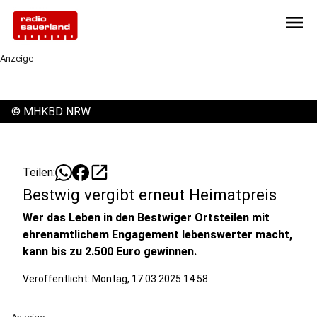
menu
Anzeige
©
MHKBD NRW
open_in_new
Teilen:
Bestwig vergibt erneut Heimatpreis
Wer das Leben in den Bestwiger Ortsteilen mit
ehrenamtlichem Engagement lebenswerter macht,
kann bis zu 2.500 Euro gewinnen.
Veröffentlicht:
Montag, 17.03.2025 14:58