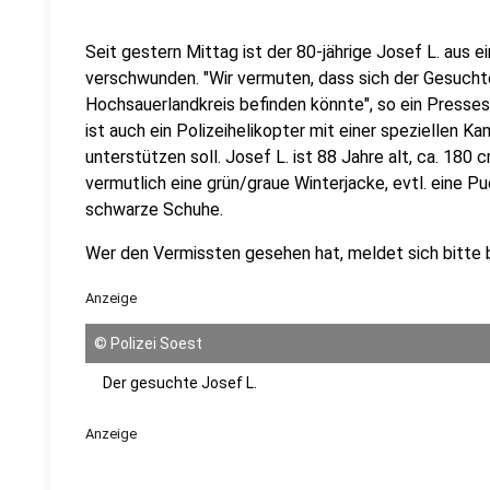
Seit gestern Mittag ist der 80-jährige Josef L. aus 
verschwunden. "Wir vermuten, dass sich der Gesuchte
Hochsauerlandkreis befinden könnte", so ein Presses
ist auch ein Polizeihelikopter mit einer speziellen K
unterstützen soll. Josef L. ist 88 Jahre alt, ca. 180 
vermutlich eine grün/graue Winterjacke, evtl. eine 
schwarze Schuhe.
Wer den Vermissten gesehen hat, meldet sich bitte be
Anzeige
©
Polizei Soest
Der gesuchte Josef L.
Anzeige