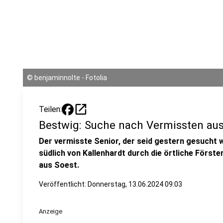
©
benjaminnolte - Fotolia
open_in_new
Teilen:
Bestwig: Suche nach Vermissten au
Der vermisste Senior, der seid gestern gesucht 
südlich von Kallenhardt durch die örtliche Förste
aus Soest.
Veröffentlicht:
Donnerstag, 13.06.2024 09:03
Anzeige