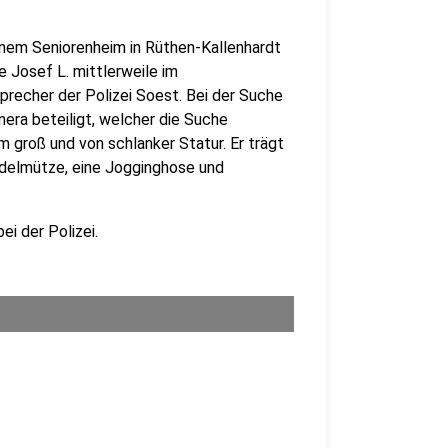
einem Seniorenheim in Rüthen-Kallenhardt
 Josef L. mittlerweile im
precher der Polizei Soest. Bei der Suche
amera beteiligt, welcher die Suche
cm groß und von schlanker Statur. Er trägt
Pudelmütze, eine Jogginghose und
i der Polizei.