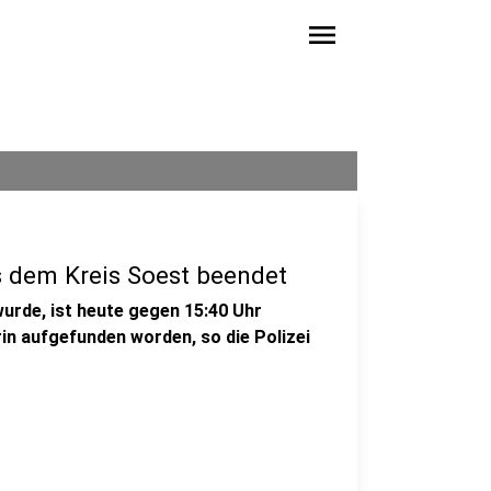
menu
s dem Kreis Soest beendet
wurde, ist heute gegen 15:40 Uhr
rin aufgefunden worden, so die Polizei