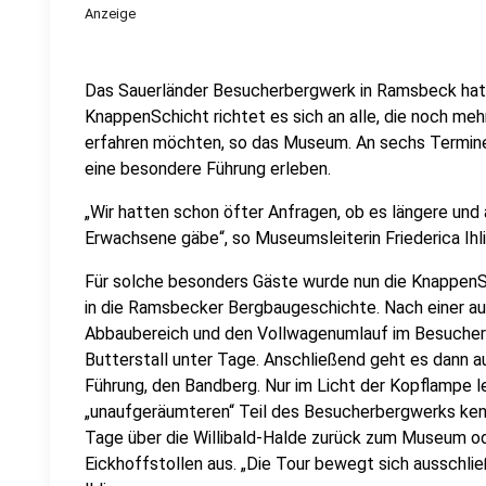
Anzeige
Das Sauerländer Besucherbergwerk in Ramsbeck hat
KnappenSchicht richtet es sich an alle, die noch me
erfahren möchten, so das Museum. An sechs Termine
eine besondere Führung erleben.
„Wir hatten schon öfter Anfragen, ob es längere und 
Erwachsene gäbe“, so Museumsleiterin Friederica Ihli
Für solche besonders Gäste wurde nun die KnappenSch
in die Ramsbecker Bergbaugeschichte. Nach einer au
Abbaubereich und den Vollwagenumlauf im Besucherb
Butterstall unter Tage. Anschließend geht es dann a
Führung, den Bandberg. Nur im Licht der Kopflampe 
„unaufgeräumteren“ Teil des Besucherbergwerks kenn
Tage über die Willibald-Halde zurück zum Museum od
Eickhoffstollen aus. „Die Tour bewegt sich ausschlie