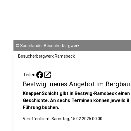
©
Sauerländer Besucherbergwerk
Besucherbergwerk Ramsbeck
open_in_new
Teilen:
Bestwig: neues Angebot im Bergb
KnappenSchicht gibt in Bestwig-Ramsbeck einen E
Geschichte. An sechs Terminen können jeweils 8
Führung buchen.
Veröffentlicht:
Samstag, 15.02.2025 00:00