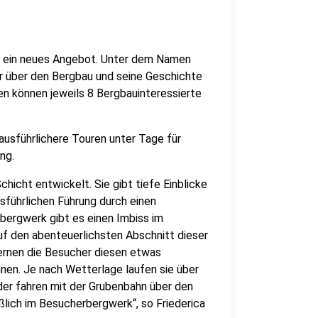
 ein neues Angebot. Unter dem Namen
hr über den Bergbau und seine Geschichte
n können jeweils 8 Bergbauinteressierte
ausführlichere Touren unter Tage für
ng.
icht entwickelt. Sie gibt tiefe Einblicke
sführlichen Führung durch einen
ergwerk gibt es einen Imbiss im
uf den abenteuerlichsten Abschnitt dieser
lernen die Besucher diesen etwas
en. Je nach Wetterlage laufen sie über
er fahren mit der Grubenbahn über den
ßlich im Besucherbergwerk“, so Friederica