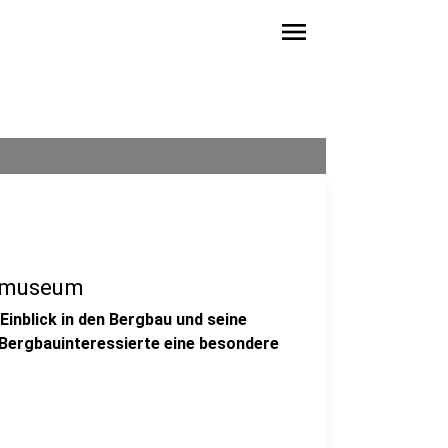
menu
aumuseum
inblick in den Bergbau und seine
 Bergbauinteressierte eine besondere