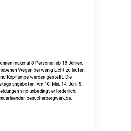
 können maximal 8 Personen ab 18 Jahren.
 unebenen Wegen bei wenig Licht zu laufen,
 und Kopflampe werden gestellt. Die
ags angeboten: Am 10. Mai, 14. Juni, 5.
eldungen sind unbedingt erforderlich:
@sauerlaender-besucherbergwerk.de.