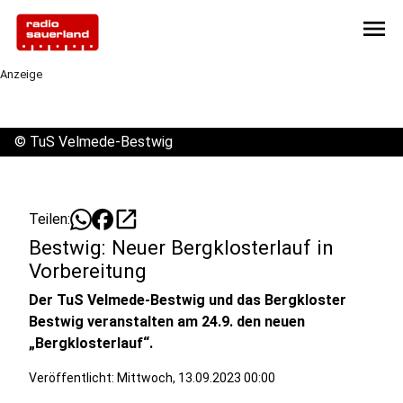
menu
Anzeige
©
TuS Velmede-Bestwig
open_in_new
Teilen:
Bestwig: Neuer Bergklosterlauf in
Vorbereitung
Der TuS Velmede-Bestwig und das Bergkloster
Bestwig veranstalten am 24.9. den neuen
„Bergklosterlauf“.
Veröffentlicht:
Mittwoch, 13.09.2023 00:00