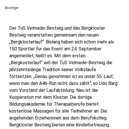
Anzeige
Der TuS Velmede-Bestwig und das Bergkloster
Bestwig veranstalten gemeinsam den neuen
„Bergklosterlauf“. Bislang haben sich schon mehr als
150 Sportler für das Event am 24. September
angemeldet, heißt es. Mit dem ersten
„Bergkosterlauf“ will der TuS Velmede-Bestwig die
jahrzehntelange Tradition seiner Volksläufe
fortsetzen. „Genau genommen ist es unser 55. Lauf,
wenn man den A46-Run nicht dazu zählt“, so Udo Barg
vom Vorstand der Laufabteilung. Neu ist die
Kooperation mit dem Kloster. Die dortige
Bildungsakademie für Therapieberufe bietet
kostenlose Massagen für alle Teilnehmer an. Die
angehenden Erzieherinnen aus dem Berufskolleg
Bergkloster Bestwig bieten eine Kinderbetreuung.