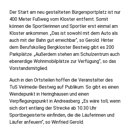
Der Start am neu gestalteten Bürgersportplatz ist nur
400 Meter Fußweg vom Kloster entfernt. Somit
können die Sportlerinnen und Sportler erst einmal am
Kloster ankommen. „Das ist sowohl mit dem Auto als
auch mit der Bahn gut erreichbar“, so Gerold. Hinter
dem Berufskolleg Bergkloster Bestwig gibt es 200
Parkplätze. „Außerdem stehen am Schulzentrum auch
ebenerdige Wohnmobilplätze zur Verfügung“, so das
Vorstandsmitglied.
Auch in den Ortsteilen hoffen die Veranstalter des
TuS Velmede-Bestwig auf Publikum. So gibt es einen
Wendepunkt in Heringhausen und einen
Verpflegungspunkt in Andreasberg. „Es wäre toll, wenn
sich dort entlang der Strecke ab 10.30 Uhr
Sportbegeisterte einfinden, die die Läuferinnen und
Läufer anfeuern“, so Winfried Gerold.