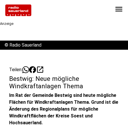
menu
Anzeige
©
Radio Sauerland
open_in_new
Teilen:
Bestwig: Neue mögliche
Windkraftanlagen Thema
Im Rat der Gemeinde Bestwig sind heute mögliche
Flächen für Windkraftanlagen Thema. Grund ist die
Änderung des Regionalplans für mögliche
Windkraftflächen der Kreise Soest und
Hochsauerland.