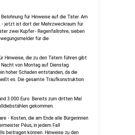
 Belohnung für Hinweise auf die Täter. Am
 jetzt ist dort der Mehrzweckraum für
ter zwei Kupfer- Regenfallrohre, sieben
ewegungsmelder für die
r Hinweise, die zu den Tätern führen gibt
ie Nacht von Montag auf Dienstag
ein hoher Schaden entstanden, da die
heißt es. Die gesamte Traufkonstruktion
d 3.000 Euro. Bereits zum dritten Mal
etalldiebstählen gekommen.
are - Kosten, die am Ende alle Bürgerinnen
ermeister Péus, in jedem Fall
ls beitragen können. Hinweise zu den