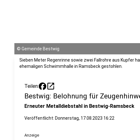
©
Gemeinde Bestwig
Sieben Meter Regenrinne sowie zwei Fallrohre aus Kupfer h
ehemaligen Schwimmhalle in Ramsbeck gestohlen.
open_in_new
Teilen:
Bestwig: Belohnung für Zeugenhinw
Erneuter Metalldiebstahl in Bestwig-Ramsbeck
Veröffentlicht:
Donnerstag, 17.08.2023 16:22
Anzeige