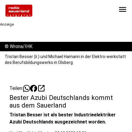
menu
Anzeige
©
Wrona/IHK
Tristan Besser (li.) und Michael Hamann in der Elektro-werkstatt
des Berufsbildungswerks in Olsberg.
open_in_new
Teilen:
Bester Azubi Deutschlands kommt
aus dem Sauerland
Tristan Besser ist als bester Industrieelektriker
Azubi Deutschlands ausgezeichnet worden.