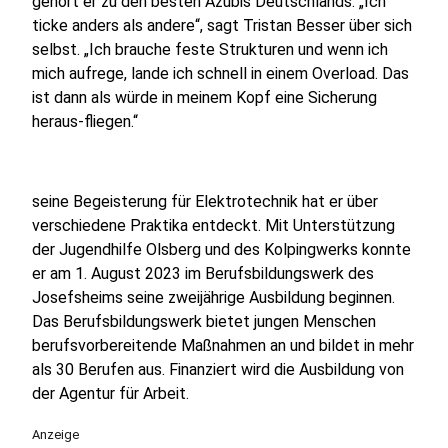
gehört er zu den besten Azubis Deutschlands. „Ich
ticke anders als andere“, sagt Tristan Besser über sich
selbst. „Ich brauche feste Strukturen und wenn ich
mich aufrege, lande ich schnell in einem Overload. Das
ist dann als würde in meinem Kopf eine Sicherung
heraus-fliegen.“
seine Begeisterung für Elektrotechnik hat er über
verschiedene Praktika entdeckt. Mit Unterstützung
der Jugendhilfe Olsberg und des Kolpingwerks konnte
er am 1. August 2023 im Berufsbildungswerk des
Josefsheims seine zweijährige Ausbildung beginnen.
Das Berufsbildungswerk bietet jungen Menschen
berufsvorbereitende Maßnahmen an und bildet in mehr
als 30 Berufen aus. Finanziert wird die Ausbildung von
der Agentur für Arbeit.
Anzeige