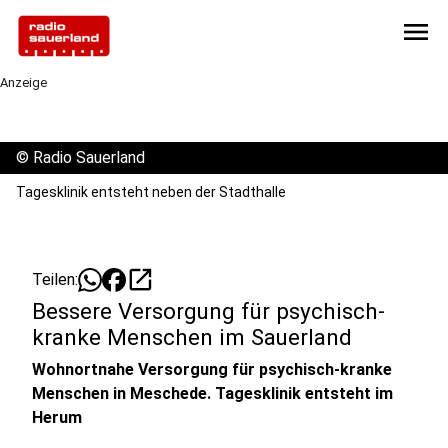
menu
Anzeige
©
Radio Sauerland
Tagesklinik entsteht neben der Stadthalle
open_in_new
Teilen:
Bessere Versorgung für psychisch-
kranke Menschen im Sauerland
Wohnortnahe Versorgung für psychisch-kranke
Menschen in Meschede. Tagesklinik entsteht im
Herum