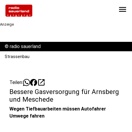
menu
Anzeige
©
radio sauerland
Strassenbau
open_in_new
Teilen:
Bessere Gasversorgung für Arnsberg
und Meschede
Wegen Tiefbauarbeiten müssen Autofahrer
Umwege fahren