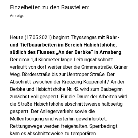
Einzelheiten zu den Baustellen:
Anzeige
Heute (17.05.2021) beginnt Thyssengas mit
Rohr-
und Tiefbauarbeiten im Bereich Habichtshöhe,
südlich des Flusses „An der Berbke“ in Arnsberg
.
Der circa 1,4 Kilometer lange Leitungsabschnitt
verläuft von dort weiter über die Grimmestraße, Grüner
Weg, Börderstraße bis zur Uentroper Straße. Der
Abschnitt zwischen der Kreuzung Kappenohl / An der
Berbke und Habichtshöhe Nr. 42 wird zum Baubeginn
zunächst voll gesperrt. Für die Dauer der Arbeiten wird
die Straße Habichtshöhe abschnittsweise halbseitig
gesperrt. Der Anliegerverkehr sowie die
Müllentsorgung sind weiterhin gewährleistet.
Rettungswege werden freigehalten. Sperrbedingt
kann es abschnittsweise zu temporären