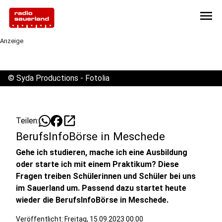
menu
Anzeige
©
Syda Productions - Fotolia
open_in_new
Teilen:
BerufsInfoBörse in Meschede
Gehe ich studieren, mache ich eine Ausbildung
oder starte ich mit einem Praktikum? Diese
Fragen treiben Schülerinnen und Schüler bei uns
im Sauerland um. Passend dazu startet heute
wieder die BerufsInfoBörse in Meschede.
Veröffentlicht:
Freitag, 15.09.2023 00:00